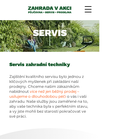
SERVIS
Servis zahradní techniky
Zajištění kvalitního servisu bylo jednou z
klíčových myšlenek při zakládání naší
prodejny. Chceme našim zákazníkům
nabídnout
více než jen běžný prodej –
usilujeme o dlouhodobou péči
o vás i vaši
zahradu. Naše služby jsou zaměřené na to,
aby vaše technika byla v perfektním stavu,
a vy jste mohli bez starostí pokračovat ve
své práci.