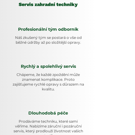
Servis zahradní techniky
Profesionální tým odborník
Náš zkušený tým se postará o vše od
běžné údržby až po složitější opravy.
Rychlý a spolehlivý servis
Chápeme, že každé zpoždění může
znamenat komplikace. Proto
zajišťujeme rychlé opravy s důrazem na
kvalitu.
Dlouhodobá péče
Prodáváme techniku, které sami
věříme. Nabízíme záruční i pozáruční
servis, který prodlouží životnost vašich