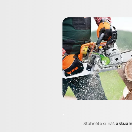
Stáhněte si náš
aktuáln