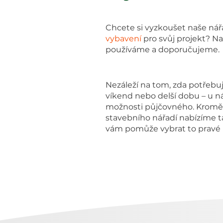
Chcete si vyzkoušet naše nář
vybavení
pro svůj projekt? N
používáme a doporučujeme.
Nezáleží na tom, zda potřebuj
víkend nebo delší dobu – u ná
možnosti půjčovného. Kromě 
stavebního nářadí nabízíme t
vám pomůže vybrat to pravé 