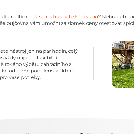
adí předtím,
než se rozhodnete k nákupu
? Nebo potřeb
aše půjčovna vám umožní za zlomek ceny otestovat špič
ete nástroj jen na pár hodin, celý
s vždy najdete flexibilní
širokého výběru zahradního a
aké odborné poradenství, které
pro vaše potřeby.