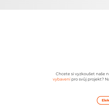
Chcete si vyzkoušet naše n
vybavení
pro svůj projekt? 
Ele