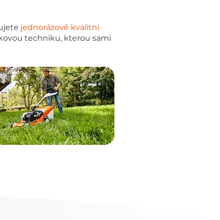
ujete
jednorázově kvalitní
kovou techniku, kterou sami