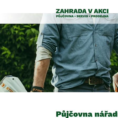
Půjčovna nářad