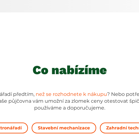
Co nabízíme
ářadí předtím,
než se rozhodnete k nákupu
? Nebo potř
Naše půjčovna vám umožní za zlomek ceny otestovat špi
používáme a doporučujeme.
ktronářadí
Stavební mechanizace
Zahradní tech