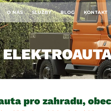
O NÁS
SLUŽBY
BLOG
KONTAKT
ELEKTROAUT
auta pro zahradu, obec